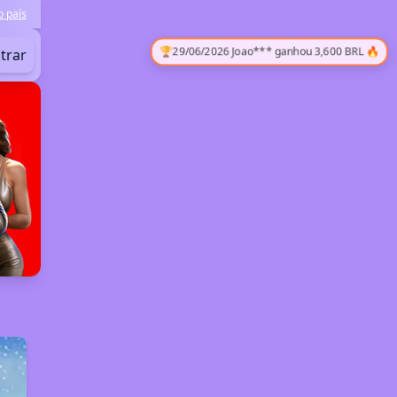
o país
trar