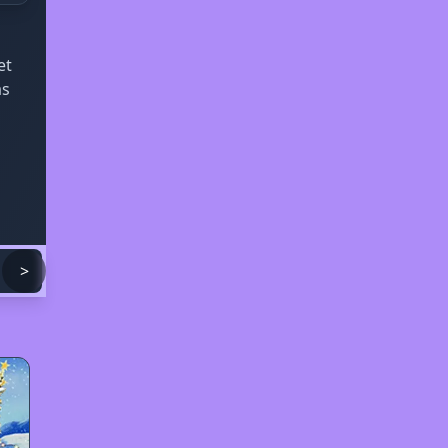
et
as
>
🎣
Pescaria
🎥
Ao Vivo
🔗
B