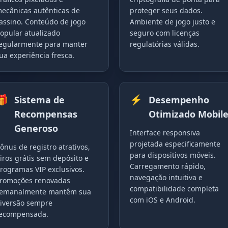
/2026 JoaoEdu*** acertou o jackpot 73,500 BRL 🚀
ecânicas autênticas de
proteger seus dados.
/2026 JoaoEdua*** recebeu cashback 180 BRL 🔄
assino. Conteúdo de jogo
Ambiente de jogo justo e
/2026 JoaoBi*** ganhou 3,400 BRL 🔥
opular atualizado
seguro com licenças
/2026 JoaoH*** recebeu bonus 170 BRL 🎉
egularmente para manter
regulatórias válidas.
/2026 JoaoArth*** saque concluido de 100 BRL 🏦
ua experiência fresca.
/2026 JoaoYas*** saque concluido de 2,150 BRL ✅
/2026 JoaoArthu*** recebeu cashback 190 BRL 🎊
/2026 JoaoArthur*** ganhou 7,800 BRL 🔥
🎁
⚡
Sistema de
Desempenho
/2026 JoaoAma*** recebeu bonus 320 BRL 🎁
/2026 JoaoMan*** recebeu cashback 145 BRL 💵
Recompensas
Otimizado Mobil
/2026 JoaoMat*** acertou o jackpot 23,000 BRL 🚀
Generoso
Interface responsiva
/2026 JoaoBia*** recebeu cashback 170 BRL 💵
projetada especificamente
ônus de registro atrativos,
/2026 JoaoYasm*** recebeu cashback 225 BRL 💵
para dispositivos móveis.
iros grátis sem depósito e
/2026 JoaoMath*** recebeu bonus 280 BRL ✨
Carregamento rápido,
rogramas VIP exclusivos.
/2026 JoaoEduar*** recebeu bonus 460 BRL ✨
navegação intuitiva e
romoções renovadas
/2026 JoaoCam*** recebeu bonus 220 BRL ✨
compatibilidade completa
emanalmente mantêm sua
/2026 JoaoMur*** acertou o jackpot 30,500 BRL 💥
com iOS e Android.
iversão sempre
/2026 JoaoLua*** recebeu bonus 200 BRL ✨
ecompensada.
/2026 JoaoBian*** saque concluido de 2,400 BRL 💸