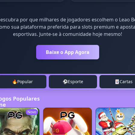
/2026 JoaoYasmi*** acertou o jackpot 39,500 BRL 💥
/2026 JoaoCai*** recebeu bonus 100 BRL 🎁
/2026 JoaoGio*** ganhou 6,100 BRL 💰
escubra por que milhares de jogadores escolhem o Leao B
/2026 JoaoIg*** saque concluido de 500 BRL ✅
omo sua plataforma preferida para slots premium e apost
/2026 JoaoT*** recebeu cashback 230 BRL 🎊
esportivas. Junte-se à comunidade hoje mesmo!
/2026 JoaoGiov*** recebeu bonus 270 BRL ✨
/2026 JoaoArthurS*** recebeu cashback 270 BRL 🎊
Baixe o App Agora
/2026 JoaoIgo*** ganhou 3,700 BRL 💰
/2026 JoaoArthurSi*** recebeu cashback 270 BRL 🔄
🔥
Popular
⚽
Esporte
🃏
Cartas
ogos Populares
Novo