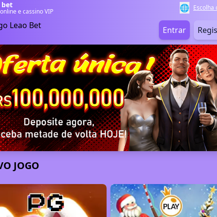
 bet
🌐
Escolha 
 online e cassino VIP
Entrar
Regis
VO JOGO