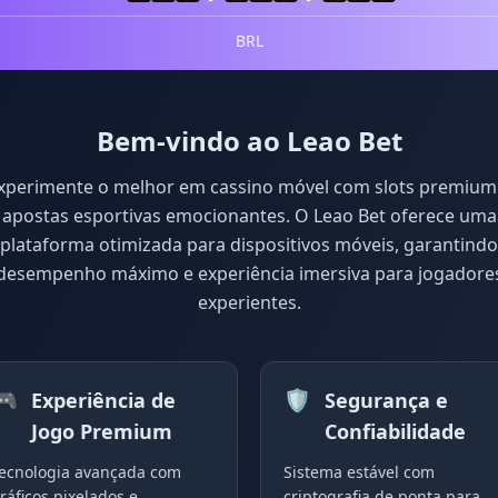
/2026 JoaoA*** acertou o jackpot 52,000 BRL 🎰
BRL
/2026 JoaoB*** recebeu bonus 380 BRL 🎉
/2026 JoaoC*** acertou o jackpot 36,500 BRL 🚀
/2026 JoaoI*** recebeu bonus 500 BRL 🎉
/2026 JoaoE*** recebeu bonus 260 BRL 🎉
Bem-vindo ao Leao Bet
/2026 JoaoAr*** recebeu cashback 110 BRL 💵
/2026 JoaoYa*** recebeu cashback 285 BRL 🔄
xperimente o melhor em cassino móvel com slots premium
/2026 JoaoG*** acertou o jackpot 54,500 BRL 🎰
apostas esportivas emocionantes. O Leao Bet oferece uma
/2026 JoaoAm*** acertou o jackpot 38,000 BRL 💥
plataforma otimizada para dispositivos móveis, garantindo
/2026 JoaoBe*** acertou o jackpot 30,500 BRL 🎰
desempenho máximo e experiência imersiva para jogadore
/2026 JoaoEd*** acertou o jackpot 20,000 BRL 🎰
experientes.
/2026 JoaoGi*** ganhou 300 BRL 💰
/2026 JoaoCa*** ganhou 7,600 BRL 🔥
/2026 JoaoMu*** recebeu cashback 170 BRL 🎊
🎮
🛡️
/2026 JoaoL*** recebeu cashback 245 BRL 💵
Experiência de
Segurança e
/2026 JoaoLu*** ganhou 2,400 BRL 🏆
Jogo Premium
Confiabilidade
/2026 JoaoMa*** acertou o jackpot 37,000 BRL 💥
ecnologia avançada com
Sistema estável com
/2026 JoaoArt*** recebeu cashback 70 BRL 🎊
ráficos pixelados e
criptografia de ponta para