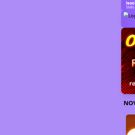
leao
Slots
NO