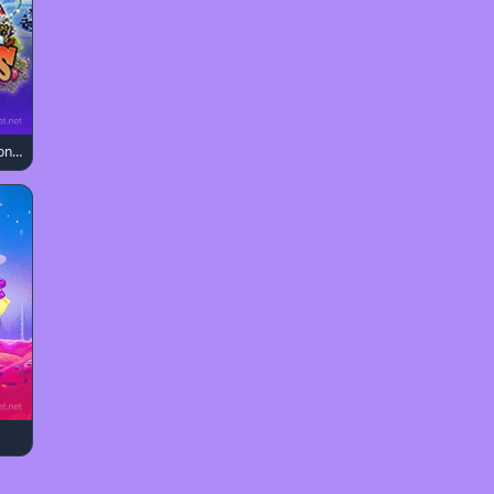
Christmas Big Bass Bonanza