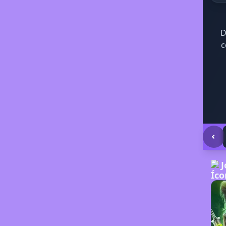
29/06
29/06
29/06
D
29/06
c
29/06
29/06
29/06
29/06
29/06
J